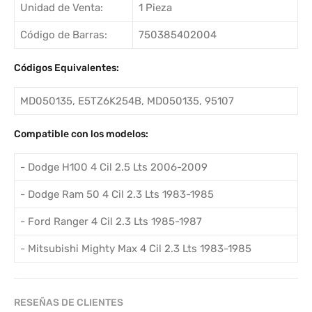
Unidad de Venta:
1 Pieza
Código de Barras:
750385402004
Códigos Equivalentes:
MD050135, E5TZ6K254B, MD050135, 95107
Compatible con los modelos:
- Dodge H100 4 Cil 2.5 Lts 2006-2009
- Dodge Ram 50 4 Cil 2.3 Lts 1983-1985
- Ford Ranger 4 Cil 2.3 Lts 1985-1987
- Mitsubishi Mighty Max 4 Cil 2.3 Lts 1983-1985
RESEÑAS DE CLIENTES