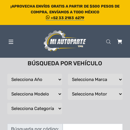
¡APROVECHA ENVÍOS GRATIS A PARTIR DE $500 PESOS DE
COMPRA, ENVÍAMOS A TODO MÉXICO
+52 33 2183 6279
BÚSQUEDA POR VEHÍCULO
Búsqueda por código: