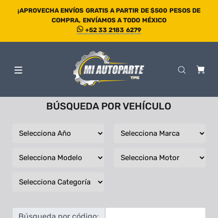
¡APROVECHA ENVÍOS GRATIS A PARTIR DE $500 PESOS DE
COMPRA, ENVÍAMOS A TODO MÉXICO
+52 33 2183 6279
BÚSQUEDA POR VEHÍCULO
Búsqueda por código: