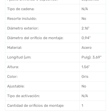
Tipo de cadena:
N/A
Resorte incluido:
No
Diámetro exterior:
2.16"
Diámetro del orificio de montaje:
0,94"
Material:
Acero
Longitud (um:
Pulg): 3,69"
Altura:
1.56"
Color:
Gris
Ajustable:
No
Tipo de activación:
N/A
Cantidad de orificios de montaje:
1