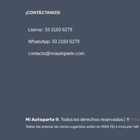
¡CONTÁCTANOS!
Llamar: 33 2183 6279
WhatsApp: 33 2183 6279
contacto@miautoparte.com
Mi Autoparte ®
. Todos los derechos reservados |
Vita
Todos los precios de venta sugeridos están en MXN ($) e incluyen IVA