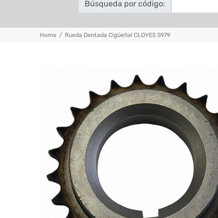
Búsqueda por código:
Home
Rueda Dentada Cigüeñal CLOYES S979