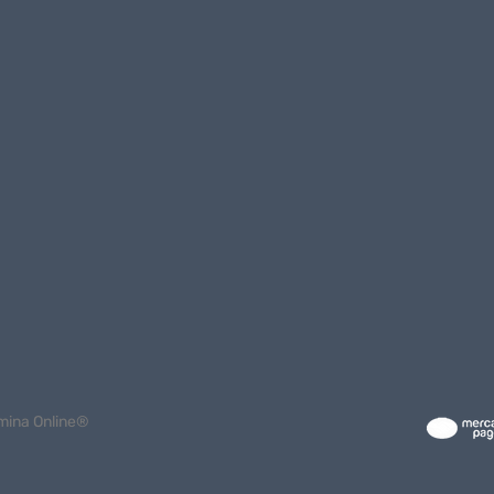
mina Online®