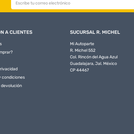
N A CLIENTES
SUCURSAL R. MICHEL
s
Mi Autoparte
R. Michel 552
mprar?
Col. Rincón del Agua Azul
Guadalajara, Jal. México
rivacidad
CP 44467
y condiciones
e devolución