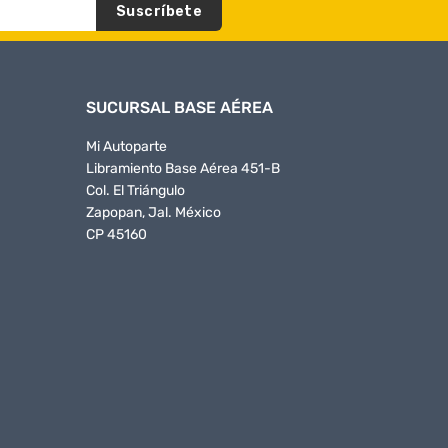
Suscríbete
SUCURSAL BASE AÉREA
Mi Autoparte
Libramiento Base Aérea 451-B
Col. El Triángulo
Zapopan, Jal. México
CP 45160