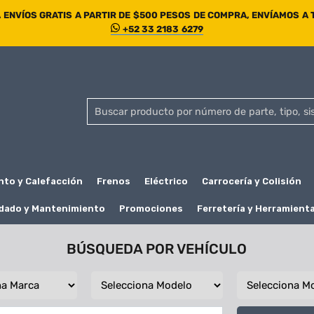
ENVÍOS GRATIS A PARTIR DE $500 PESOS DE COMPRA, ENVÍAMOS A
+52 33 2183 6279
nto y Calefacción
Frenos
Eléctrico
Carrocería y Colisión
dado y Mantenimiento
Promociones
Ferretería y Herramient
BÚSQUEDA POR VEHÍCULO