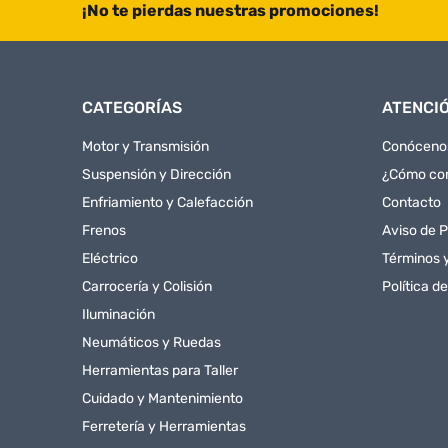
¡No te pierdas nuestras promociones!
CATEGORÍAS
ATENCIÓ
Motor y Transmisión
Conóceno
Suspensión y Dirección
¿Cómo co
Enfriamiento y Calefacción
Contacto
Frenos
Aviso de P
Eléctrico
Términos 
Carrocería y Colisión
Política d
Iluminación
Neumáticos y Ruedas
Herramientas para Taller
Cuidado y Mantenimiento
Ferretería y Herramientas