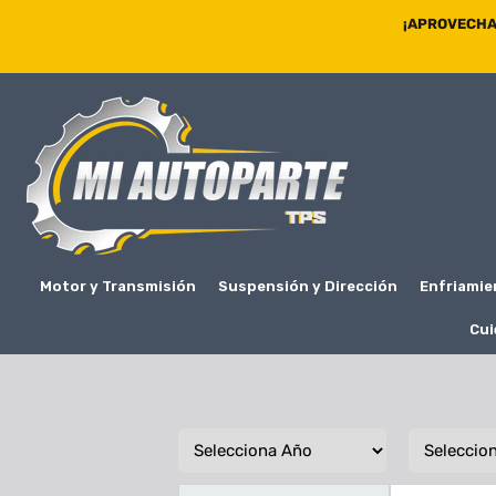
¡APROVECHA 
Motor y Transmisión
Suspensión y Dirección
Enfriamie
Cui