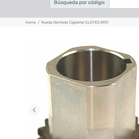
Búsqueda por código:
Home
Rueda Dentada Cigüeñal CLOYES S957