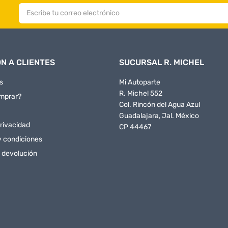
N A CLIENTES
SUCURSAL R. MICHEL
s
Mi Autoparte
R. Michel 552
mprar?
Col. Rincón del Agua Azul
Guadalajara, Jal. México
rivacidad
CP 44467
y condiciones
e devolución