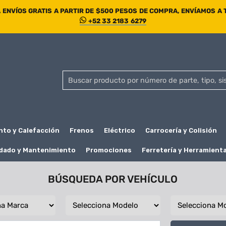
ENVÍOS GRATIS A PARTIR DE $500 PESOS DE COMPRA, ENVÍAMOS A
+52 33 2183 6279
nto y Calefacción
Frenos
Eléctrico
Carrocería y Colisión
dado y Mantenimiento
Promociones
Ferretería y Herramient
BÚSQUEDA POR VEHÍCULO