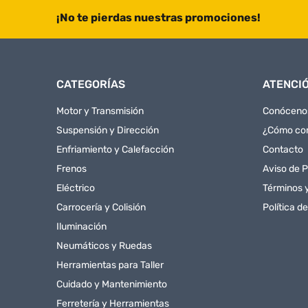
¡No te pierdas nuestras promociones!
CATEGORÍAS
ATENCIÓ
Motor y Transmisión
Conóceno
Suspensión y Dirección
¿Cómo co
Enfriamiento y Calefacción
Contacto
Frenos
Aviso de P
Eléctrico
Términos 
Carrocería y Colisión
Política d
Iluminación
Neumáticos y Ruedas
Herramientas para Taller
Cuidado y Mantenimiento
Ferretería y Herramientas