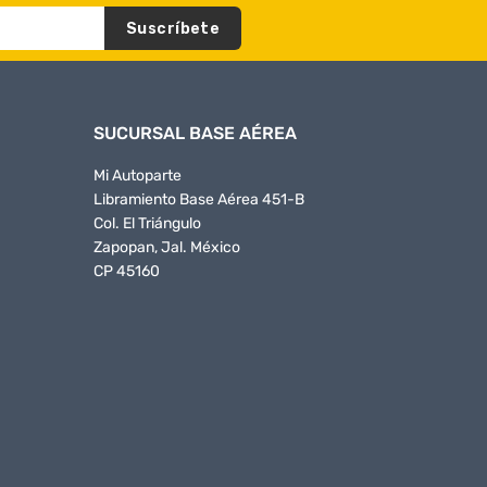
Suscríbete
SUCURSAL BASE AÉREA
Mi Autoparte
Libramiento Base Aérea 451-B
Col. El Triángulo
Zapopan, Jal. México
CP 45160