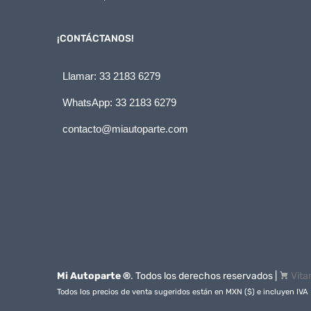
¡CONTÁCTANOS!
Llamar: 33 2183 6279
WhatsApp: 33 2183 6279
contacto@miautoparte.com
Mi Autoparte ®
. Todos los derechos reservados |
Vita
Todos los precios de venta sugeridos están en MXN ($) e incluyen IVA