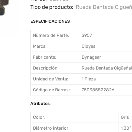
Tipo de producto:
Rueda Dentada Cigüeñ
ESPECIFICACIONES
Número de Parte:
S957
Marca:
Cloyes
Fabricante:
Dynagear
Descripción:
Rueda Dentada Cigüeñal
Unidad de Venta:
1 Pieza
Código de Barras:
750385822826
Atributos:
Color:
Gris
Diámetro interior:
1,30"