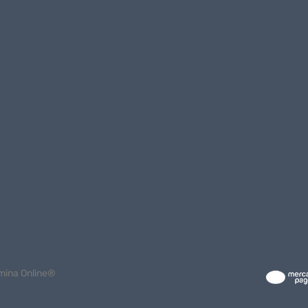
mina Online®