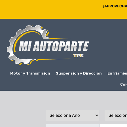
¡APROVECHA 
Motor y Transmisión
Suspensión y Dirección
Enfriamie
Cui