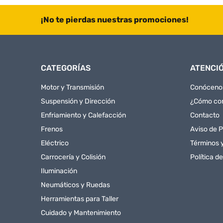
¡No te pierdas nuestras promociones!
CATEGORÍAS
ATENCIÓ
Motor y Transmisión
Conóceno
Suspensión y Dirección
¿Cómo co
Enfriamiento y Calefacción
Contacto
Frenos
Aviso de P
Eléctrico
Términos 
Carrocería y Colisión
Política d
Iluminación
Neumáticos y Ruedas
Herramientas para Taller
Cuidado y Mantenimiento