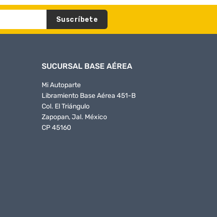
Suscríbete
SUCURSAL BASE AÉREA
Mi Autoparte
Libramiento Base Aérea 451-B
Col. El Triángulo
Zapopan, Jal. México
CP 45160