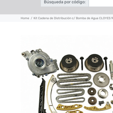
Búsqueda por código:
Home
Kit Cadena de Distribución c/ Bomba de Agua CLOYES 