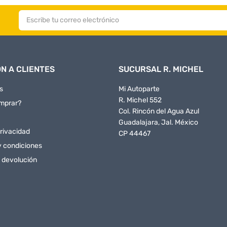
N A CLIENTES
SUCURSAL R. MICHEL
s
Mi Autoparte
R. Michel 552
mprar?
Col. Rincón del Agua Azul
Guadalajara, Jal. México
rivacidad
CP 44467
y condiciones
e devolución