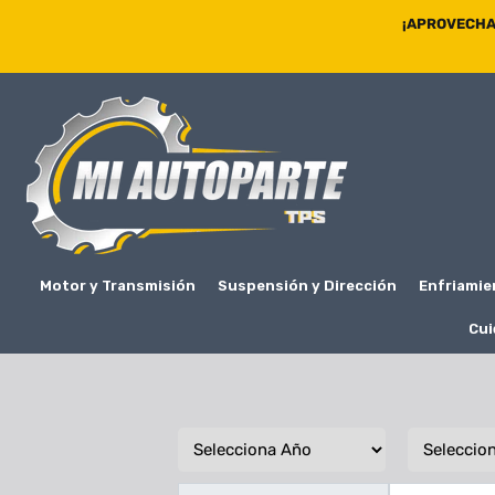
¡APROVECHA 
Motor y Transmisión
Suspensión y Dirección
Enfriamie
Cui