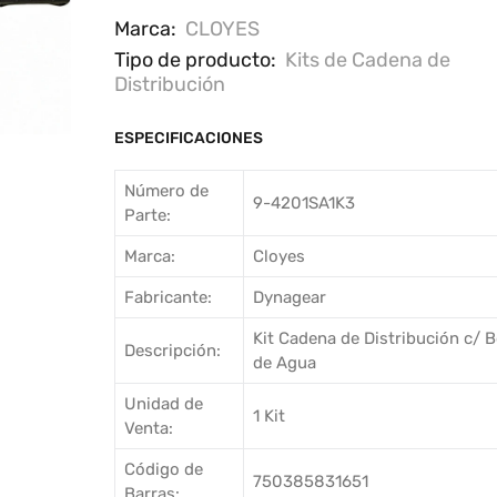
Marca:
CLOYES
Tipo de producto:
Kits de Cadena de
Distribución
ESPECIFICACIONES
Número de
9-4201SA1K3
Parte:
Marca:
Cloyes
Fabricante:
Dynagear
Kit Cadena de Distribución c/
Descripción:
de Agua
Unidad de
1 Kit
Venta:
Código de
750385831651
Barras: