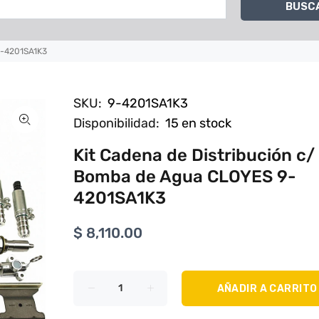
BUSC
9-4201SA1K3
SKU:
9-4201SA1K3
Disponibilidad:
15
en stock
Kit Cadena de Distribución c/
Bomba de Agua CLOYES 9-
4201SA1K3
$ 8,110.00
AÑADIR A CARRITO