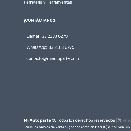
Ferretería y Herramientas
¡CONTÁCTANOS!
Llamar: 33 2183 6279
WhatsApp: 33 2183 6279
contacto@miautoparte.com
Mi Autoparte ®
. Todos los derechos reservados |
Vita
Todos los precios de venta sugeridos están en MXN ($) e incluyen IVA