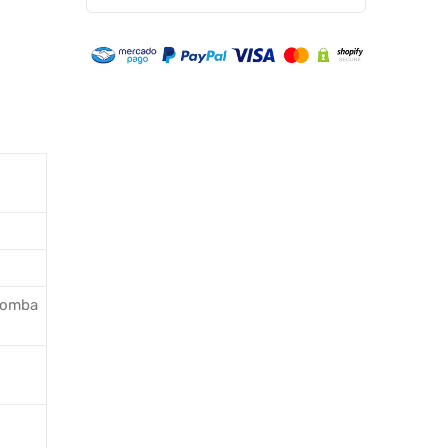
 Bomba