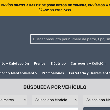
ENVÍOS GRATIS A PARTIR DE $500 PESOS DE COMPRA, ENVÍAMOS A
+52 33 2183 6279
nto y Calefacción
Frenos
Eléctrico
Carrocería y Colisión
dado y Mantenimiento
Promociones
Ferretería y Herramient
BÚSQUEDA POR VEHÍCULO