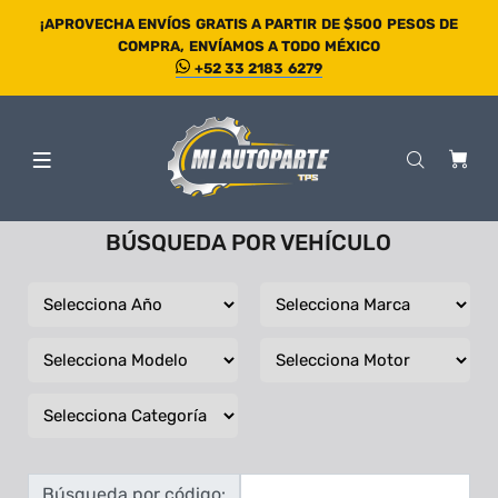
¡APROVECHA ENVÍOS GRATIS A PARTIR DE $500 PESOS DE
COMPRA, ENVÍAMOS A TODO MÉXICO
+52 33 2183 6279
BÚSQUEDA POR VEHÍCULO
Búsqueda por código: