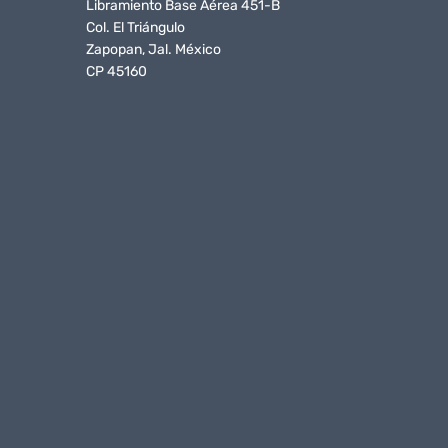
Libramiento Base Aérea 451-B
Col. El Triángulo
Zapopan, Jal. México
CP 45160