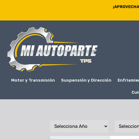
¡APROVECHA 
Motor y Transmisión
Suspensión y Dirección
Enfriamie
Cui