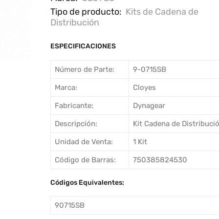
Tipo de producto:
Kits de Cadena de
Distribución
ESPECIFICACIONES
Número de Parte:
9-0715SB
Marca:
Cloyes
Fabricante:
Dynagear
Descripción:
Kit Cadena de Distribuci
Unidad de Venta:
1 Kit
Código de Barras:
750385824530
Códigos Equivalentes:
90715SB