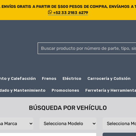
ENVÍOS GRATIS A PARTIR DE $500 PESOS DE COMPRA, ENVÍAMOS A
+52 33 2183 6279
nto y Calefacción
Frenos
Eléctrico
Carrocería y Colisión
dado y Mantenimiento
Promociones
Ferretería y Herramient
BÚSQUEDA POR VEHÍCULO