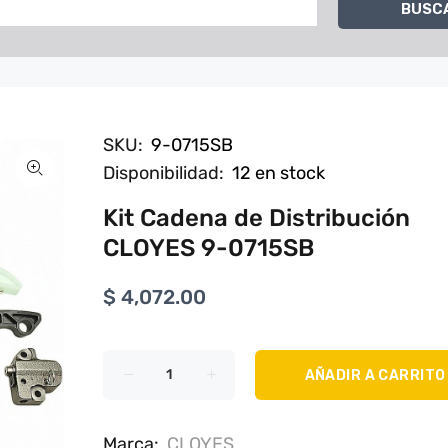
BUSC
SKU:
9-0715SB
Disponibilidad:
12
en stock
Kit Cadena de Distribución
CLOYES 9-0715SB
$ 4,072.00
AÑADIR A CARRITO
Marca:
CLOYES