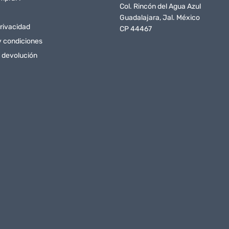
Col. Rincón del Agua Azul
Guadalajara, Jal. México
rivacidad
CP 44467
y condiciones
e devolución