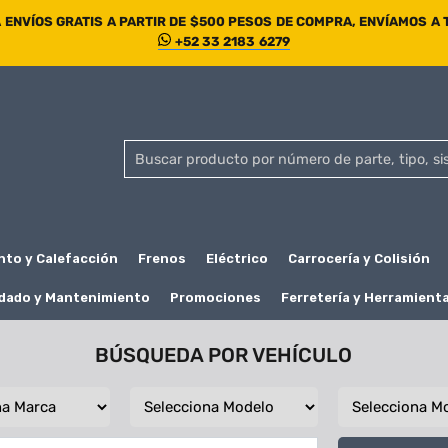
ENVÍOS GRATIS A PARTIR DE $500 PESOS DE COMPRA, ENVÍAMOS A
+52 33 2183 6279
nto y Calefacción
Frenos
Eléctrico
Carrocería y Colisión
dado y Mantenimiento
Promociones
Ferretería y Herramient
BÚSQUEDA POR VEHÍCULO