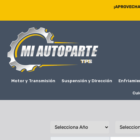
¡APROVECHA 
Motor y Transmisión
Suspensión y Dirección
Enfriamie
Cui