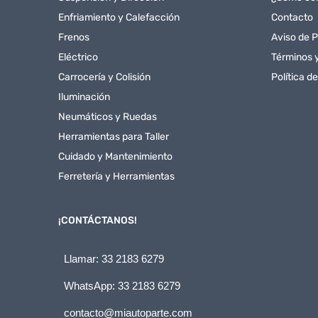
Enfriamiento y Calefacción
Contacto
Frenos
Aviso de P
Eléctrico
Términos 
Carrocería y Colisión
Política d
Iluminación
Neumáticos y Ruedas
Herramientas para Taller
Cuidado y Mantenimiento
Ferretería y Herramientas
¡CONTÁCTANOS!
Llamar: 33 2183 6279
WhatsApp: 33 2183 6279
contacto@miautoparte.com