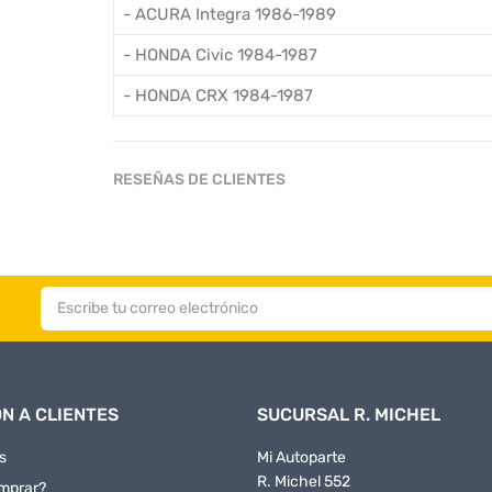
- ACURA Integra 1986-1989
- HONDA Civic 1984-1987
- HONDA CRX 1984-1987
RESEÑAS DE CLIENTES
N A CLIENTES
SUCURSAL R. MICHEL
s
Mi Autoparte
R. Michel 552
mprar?