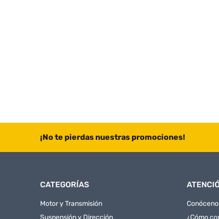
¡No te pierdas nuestras promociones!
CATEGORÍAS
ATENCIÓ
Motor y Transmisión
Conóceno
Suspensión y Dirección
¿Cómo co