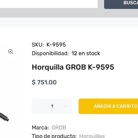
BUSC
SKU:
K-9595
Disponibilidad:
12
en stock
Horquilla GROB K-9595
$ 751.00
AÑADIR A CARRITO
Marca:
GROB
Tipo de producto:
Horquillas