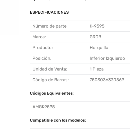
ESPECIFICACIONES
Número de parte:
K-9595
Marca:
GROB
Producto:
Horquilla
Posición:
Inferior Izquierdo
Unidad de Venta:
1 Pieza
Código de Barras:
7503036330569
Códigos Equivalentes:
AMGK9595
Compatible con los modelos: