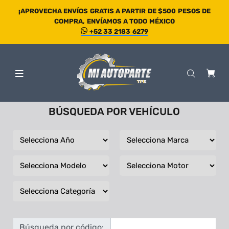
¡APROVECHA ENVÍOS GRATIS A PARTIR DE $500 PESOS DE
COMPRA, ENVÍAMOS A TODO MÉXICO
+52 33 2183 6279
BÚSQUEDA POR VEHÍCULO
Búsqueda por código: