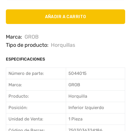
AÑADIR A CARRITO
Marca:
GROB
Tipo de producto:
Horquillas
ESPECIFICACIONES
Número de parte:
5044015
Marca:
GROB
Producto:
Horquilla
Posición:
Inferior Izquierdo
Unidad de Venta:
1 Pieza
Código de Barras:
7503036324186