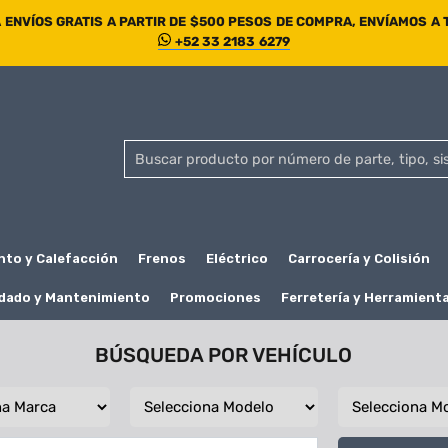
ENVÍOS GRATIS A PARTIR DE $500 PESOS DE COMPRA, ENVÍAMOS A
+52 33 2183 6279
nto y Calefacción
Frenos
Eléctrico
Carrocería y Colisión
dado y Mantenimiento
Promociones
Ferretería y Herramient
BÚSQUEDA POR VEHÍCULO