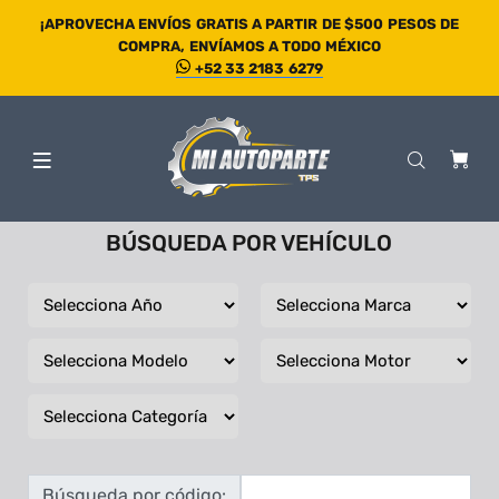
¡APROVECHA ENVÍOS GRATIS A PARTIR DE $500 PESOS DE
COMPRA, ENVÍAMOS A TODO MÉXICO
+52 33 2183 6279
BÚSQUEDA POR VEHÍCULO
Búsqueda por código: