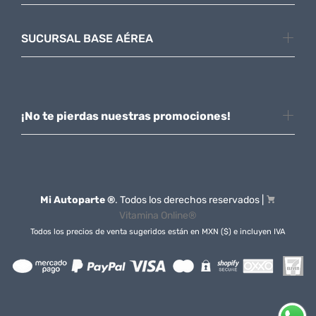
SUCURSAL BASE AÉREA
¡No te pierdas nuestras promociones!
Mi Autoparte ®
. Todos los derechos reservados |
Vitamina Online®
Todos los precios de venta sugeridos están en MXN ($) e incluyen IVA