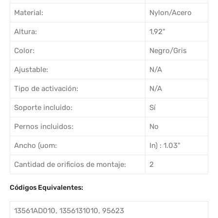
Material:
Nylon/Acero
Altura:
1,92"
Color:
Negro/Gris
Ajustable:
N/A
Tipo de activación:
N/A
Soporte incluido:
Sí
Pernos incluidos:
No
Ancho (uom:
In) : 1.03"
Cantidad de orificios de montaje:
2
Códigos Equivalentes:
13561AD010, 1356131010, 95623