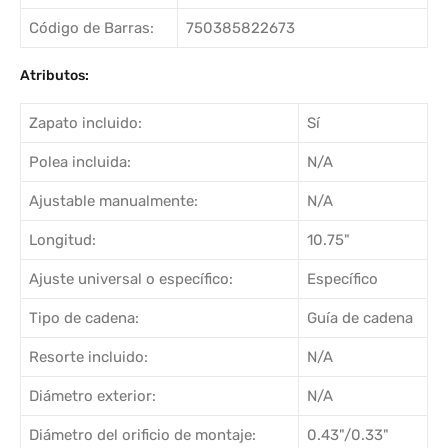
Código de Barras:
750385822673
Atributos:
Zapato incluido:
Sí
Polea incluida:
N/A
Ajustable manualmente:
N/A
Longitud:
10.75"
Ajuste universal o específico:
Específico
Tipo de cadena:
Guía de cadena
Resorte incluido:
N/A
Diámetro exterior:
N/A
Diámetro del orificio de montaje:
0.43"/0.33"