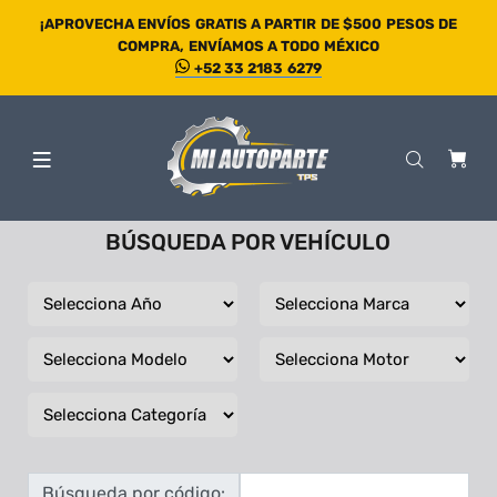
¡APROVECHA ENVÍOS GRATIS A PARTIR DE $500 PESOS DE
COMPRA, ENVÍAMOS A TODO MÉXICO
+52 33 2183 6279
BÚSQUEDA POR VEHÍCULO
Búsqueda por código: