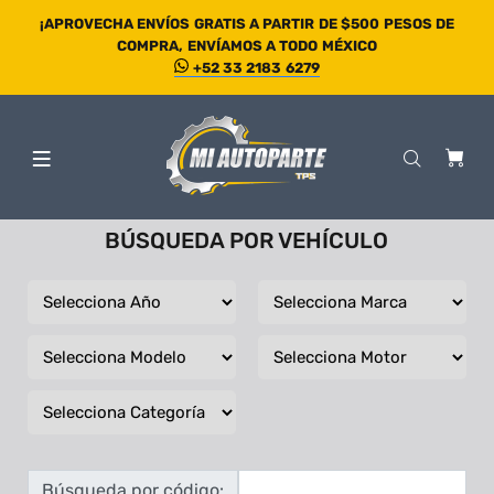
¡APROVECHA ENVÍOS GRATIS A PARTIR DE $500 PESOS DE
COMPRA, ENVÍAMOS A TODO MÉXICO
+52 33 2183 6279
BÚSQUEDA POR VEHÍCULO
Búsqueda por código: