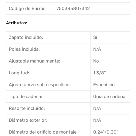
Código de Barras:
750385807342
Atributos:
Zapato incluido:
Sí
Polea incluida:
N/A
Ajustable manualmente:
No
Longitud:
1 3/8"
Ajuste universal o específico:
Específico
Tipo de cadena:
Guía de cadena
Resorte incluido:
N/A
Diámetro exterior:
N/A
Diámetro del orificio de montaje:
0.24"/0.30"