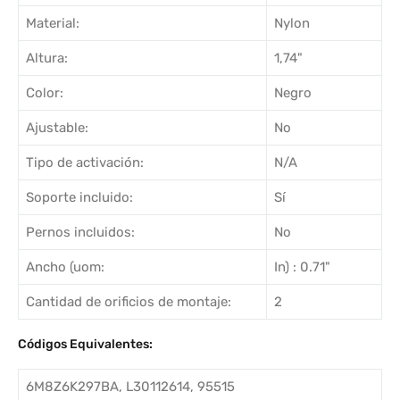
Material:
Nylon
Altura:
1,74"
Color:
Negro
Ajustable:
No
Tipo de activación:
N/A
Soporte incluido:
Sí
Pernos incluidos:
No
Ancho (uom:
In) : 0.71"
Cantidad de orificios de montaje:
2
Códigos Equivalentes:
6M8Z6K297BA, L30112614, 95515