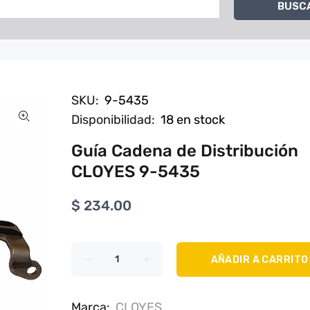
BUSC
SKU:
9-5435
Disponibilidad:
18
en stock
Guía Cadena de Distribución
CLOYES 9-5435
$ 234.00
AÑADIR A CARRITO
Marca:
CLOYES