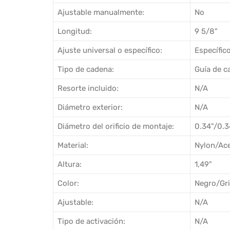
Ajustable manualmente:
No
Longitud:
9 5/8"
Ajuste universal o específico:
Específic
Tipo de cadena:
Guía de c
Resorte incluido:
N/A
Diámetro exterior:
N/A
Diámetro del orificio de montaje:
0.34"/0.3
Material:
Nylon/Ac
Altura:
1,49"
Color:
Negro/Gr
Ajustable:
N/A
Tipo de activación:
N/A