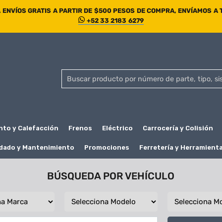
ENVÍOS GRATIS A PARTIR DE $500 PESOS DE COMPRA, ENVÍAMOS A
+52 33 2183 6279
nto y Calefacción
Frenos
Eléctrico
Carrocería y Colisión
dado y Mantenimiento
Promociones
Ferretería y Herramient
BÚSQUEDA POR VEHÍCULO