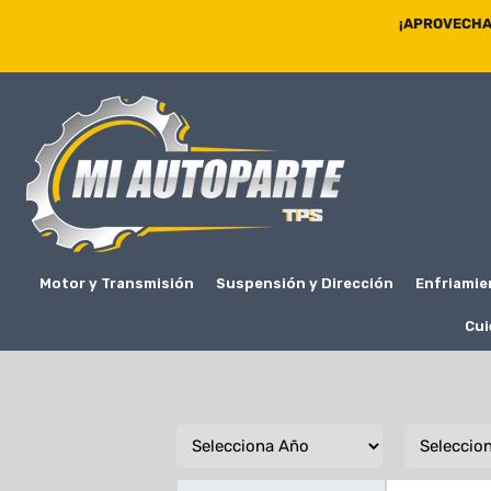
¡APROVECHA 
Motor y Transmisión
Suspensión y Dirección
Enfriamie
Cui