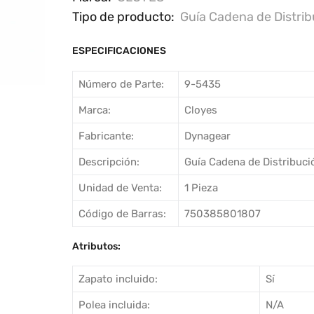
Tipo de producto:
Guía Cadena de Distrib
ESPECIFICACIONES
Número de Parte:
9-5435
Marca:
Cloyes
Fabricante:
Dynagear
Descripción:
Guía Cadena de Distribuci
Unidad de Venta:
1 Pieza
Código de Barras:
750385801807
Atributos:
Zapato incluido:
Sí
Polea incluida:
N/A