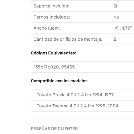
Soporte incluido:
Sí
Pernos incluidos:
No
Ancho (uom:
In) : 1.79"
Cantidad de orificios de montaje:
2
Códigos Equivalentes:
1356176020, 95435
Compatible con los modelos:
- Toyota Previa 4 Cil 2.4 Lts 1994-1997
- Toyota Tacoma 4 Cil 2.4 Lts 1995-2004
RESEÑAS DE CLIENTES