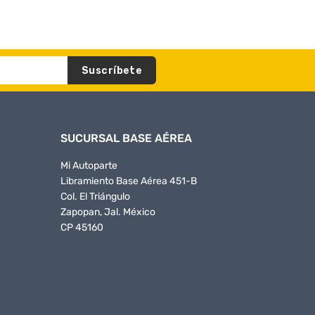
Suscríbete
SUCURSAL BASE AÉREA
Mi Autoparte
Libramiento Base Aérea 451-B
Col. El Triángulo
Zapopan, Jal. México
CP 45160