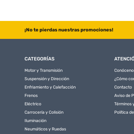
¡No te pierdas nuestras promociones!
CATEGORÍAS
ATENCIÓ
Motor y Transmisión
Conóceno
Suspensión y Dirección
¿Cómo co
Enfriamiento y Calefacción
Contacto
Frenos
Aviso de P
Eléctrico
Términos 
Carrocería y Colisión
Política d
Iluminación
Neumáticos y Ruedas