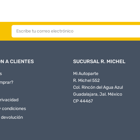
N A CLIENTES
SUCURSAL R. MICHEL
s
Mi Autoparte
R. Michel 552
mprar?
Col. Rincón del Agua Azul
Guadalajara, Jal. México
rivacidad
CP 44467
y condiciones
e devolución