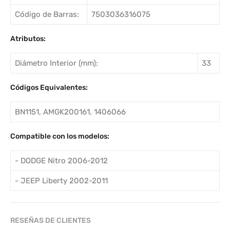
Código de Barras:
7503036316075
Atributos:
Diámetro Interior (mm):
33
Códigos Equivalentes:
BN1151, AMGK200161, 1406066
Compatible con los modelos:
- DODGE Nitro 2006-2012
- JEEP Liberty 2002-2011
RESEÑAS DE CLIENTES