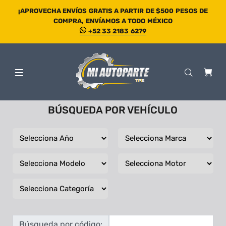
¡APROVECHA ENVÍOS GRATIS A PARTIR DE $500 PESOS DE
COMPRA, ENVÍAMOS A TODO MÉXICO
+52 33 2183 6279
BÚSQUEDA POR VEHÍCULO
Búsqueda por código: