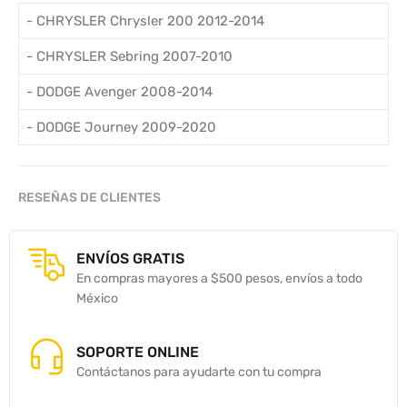
- CHRYSLER Chrysler 200 2012-2014
- CHRYSLER Sebring 2007-2010
- DODGE Avenger 2008-2014
- DODGE Journey 2009-2020
RESEÑAS DE CLIENTES
ENVÍOS GRATIS
En compras mayores a $500 pesos, envíos a todo
México
SOPORTE ONLINE
Contáctanos para ayudarte con tu compra