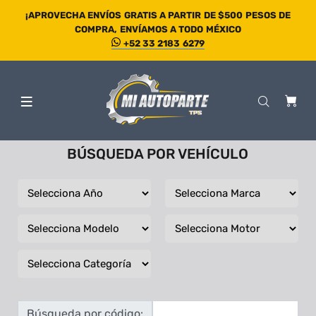
¡APROVECHA ENVÍOS GRATIS A PARTIR DE $500 PESOS DE
COMPRA, ENVÍAMOS A TODO MÉXICO
+52 33 2183 6279
BÚSQUEDA POR VEHÍCULO
Búsqueda por código: