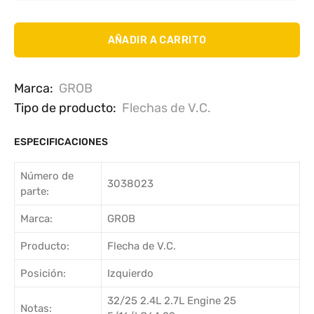
AÑADIR A CARRITO
Marca:
GROB
Tipo de producto:
Flechas de V.C.
ESPECIFICACIONES
Número de
3038023
parte:
Marca:
GROB
Producto:
Flecha de V.C.
Posición:
Izquierdo
32/25 2.4L 2.7L Engine 25
Notas: