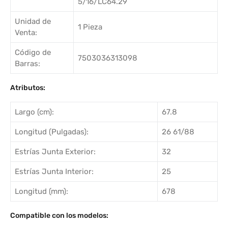
5/16/LC64.29
Unidad de
1 Pieza
Venta:
Código de
7503036313098
Barras:
Atributos:
Largo (cm):
67.8
Longitud (Pulgadas):
26 61/88
Estrías Junta Exterior:
32
Estrías Junta Interior:
25
Longitud (mm):
678
Compatible con los modelos: