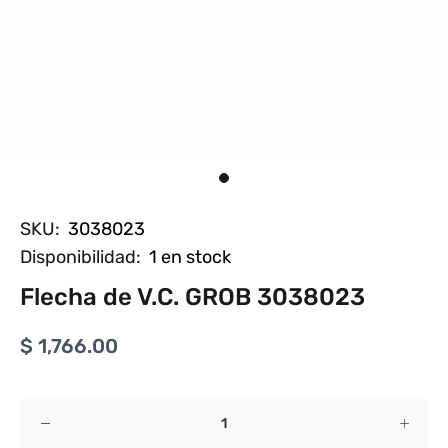
SKU:
3038023
Disponibilidad:
1
en stock
Flecha de V.C. GROB 3038023
$ 1,766.00