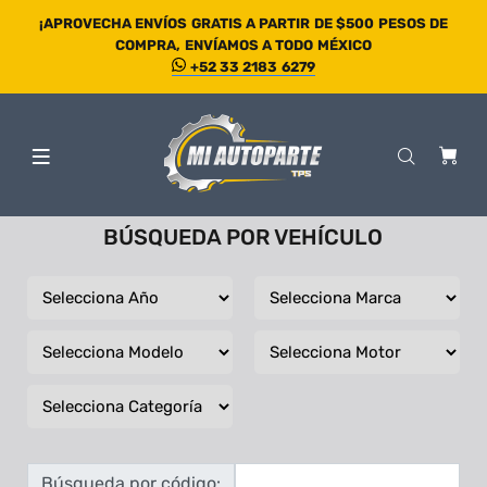
¡APROVECHA ENVÍOS GRATIS A PARTIR DE $500 PESOS DE
COMPRA, ENVÍAMOS A TODO MÉXICO
+52 33 2183 6279
BÚSQUEDA POR VEHÍCULO
Búsqueda por código: