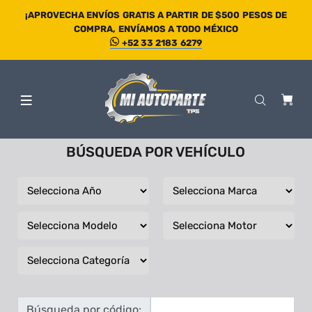
¡APROVECHA ENVÍOS GRATIS A PARTIR DE $500 PESOS DE
COMPRA, ENVÍAMOS A TODO MÉXICO
+52 33 2183 6279
BÚSQUEDA POR VEHÍCULO
Búsqueda por código: