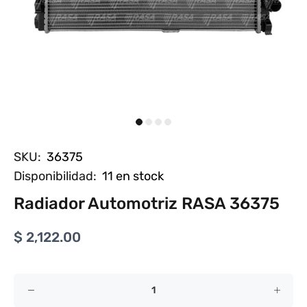
SKU:
36375
Disponibilidad:
11
en stock
Radiador Automotriz RASA 36375
$ 2,122.00