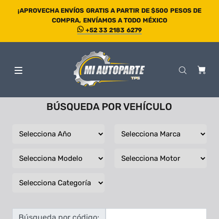
¡APROVECHA ENVÍOS GRATIS A PARTIR DE $500 PESOS DE
COMPRA, ENVÍAMOS A TODO MÉXICO
+52 33 2183 6279
BÚSQUEDA POR VEHÍCULO
Búsqueda por código: