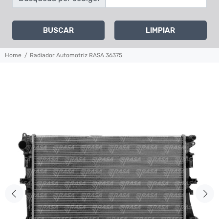
BUSCAR
LIMPIAR
Home
Radiador Automotriz RASA 36375