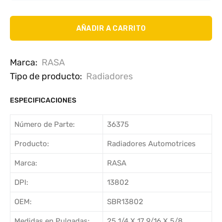
AÑADIR A CARRITO
Marca:
RASA
Tipo de producto:
Radiadores
ESPECIFICACIONES
Número de Parte:
36375
Producto:
Radiadores Automotrices
Marca:
RASA
DPI:
13802
OEM:
SBR13802
Medidas en Pulgadas:
25 1/4 X 17 9/16 X 5/8