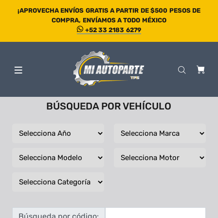
¡APROVECHA ENVÍOS GRATIS A PARTIR DE $500 PESOS DE
COMPRA, ENVÍAMOS A TODO MÉXICO
+52 33 2183 6279
BÚSQUEDA POR VEHÍCULO
Búsqueda por código: